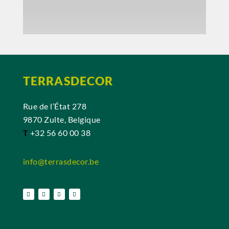
TERRASDECOR
Rue de l’État 278
9870 Zulte, Belgique
T
+32 56 60 00 38
info@terrasdecor.be