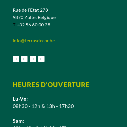
Rue de l’État 278
9870 Zulte, Belgique
T
+32 56 60 00 38
info@terrasdecor.be
HEURES D’OUVERTURE
Lu-Ve:
08h30 - 12h & 13h - 17h30
Sam: