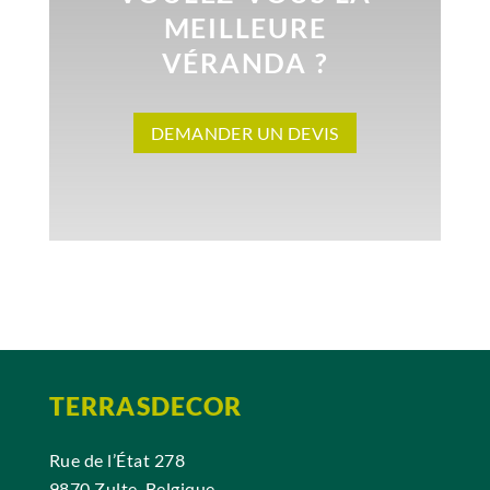
MEILLEURE
VÉRANDA ?
DEMANDER UN DEVIS
TERRASDECOR
Rue de l’État 278
9870 Zulte, Belgique