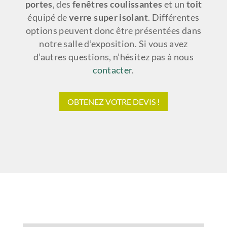
portes
, des
fenêtres coulissantes
et un
toit
équipé de
verre super isolant
. Différentes
options peuvent donc être présentées dans
notre salle d’exposition. Si vous avez
d’autres questions, n’hésitez pas à nous
contacter
.
OBTENEZ VOTRE DEVIS !