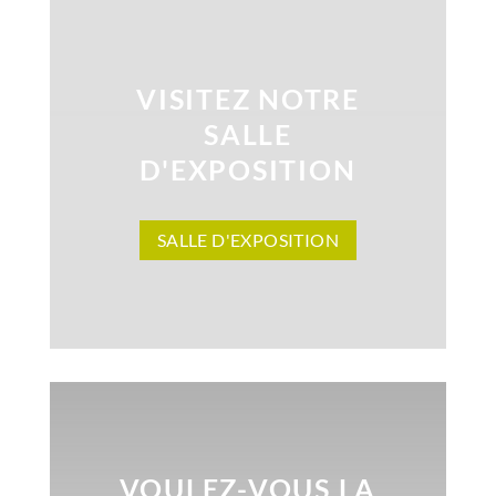
VISITEZ NOTRE
SALLE
D'EXPOSITION
SALLE D'EXPOSITION
VOULEZ-VOUS LA