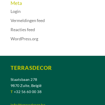
Meta
Login
Vermeldingen feed
Reacties feed
WordPress.org
TERRASDECOR
Staatsbaan 278
9870 Zulte, België
T
+32 56 60 00 38
info@terrasdecor.be