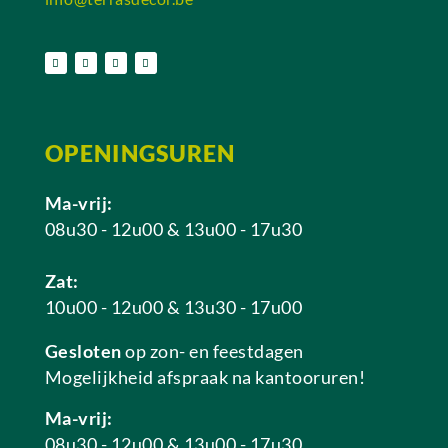
OPENINGSUREN
Ma-vrij:
08u30 - 12u00 & 13u00 - 17u30
Zat:
10u00 - 12u00 & 13u30 - 17u00
Gesloten
op zon- en feestdagen
Mogelijkheid afspraak na kantooruren!
Ma-vrij:
08u30 - 12u00 & 13u00 - 17u30