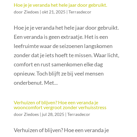
Hoe je je veranda het hele jaar door gebruikt.
door
Ziedoes
|
okt 21, 2025
|
Terrasdecor
Hoe je je veranda het hele jaar door gebruikt.
Een veranda is geen extraatje. Het is een
leefruimte waar de seizoenen langskomen
zonder dat je iets hoeft te missen. Waar licht,
comfort en rust samenkomen elke dag
opnieuw. Toch blijft ze bij veel mensen
onderbenut. Met...
Verhuizen of blijven? Hoe een veranda je
wooncomfort vergroot zonder verhuisstress
door
Ziedoes
|
jul 28, 2025
|
Terrasdecor
Verhuizen of blijven? Hoe een veranda je