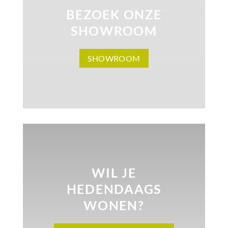
BEZOEK ONZE
SHOWROOM
SHOWROOM
WIL JE
HEDENDAAGS
WONEN?