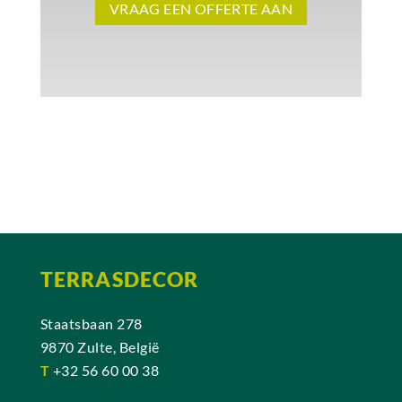
VRAAG EEN OFFERTE AAN
TERRASDECOR
Staatsbaan 278
9870 Zulte, België
T
+32 56 60 00 38