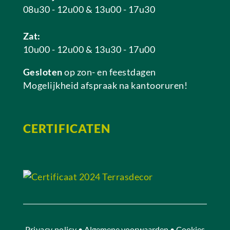
08u30 - 12u00 & 13u00 - 17u30
Zat:
10u00 - 12u00 & 13u30 - 17u00
Gesloten
op zon- en feestdagen
Mogelijkheid afspraak na kantooruren!
CERTIFICATEN
Privacy policy
• Algemene voorwaarden • Cookies