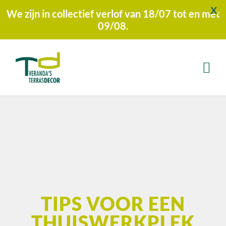
X
We zijn in collectief verlof van 18/07 tot en met
09/08.
TIPS VOOR EEN
THUISWERKPLEK