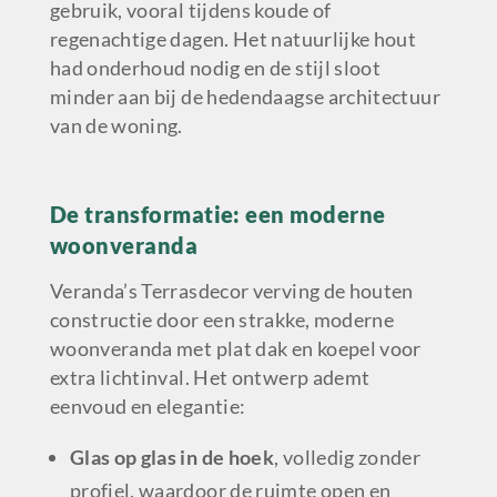
gebruik, vooral tijdens koude of
regenachtige dagen. Het natuurlijke hout
had onderhoud nodig en de stijl sloot
minder aan bij de hedendaagse architectuur
van de woning.
De transformatie: een moderne
woonveranda
Veranda’s Terrasdecor verving de houten
constructie door een strakke, moderne
woonveranda met plat dak en koepel voor
extra lichtinval. Het ontwerp ademt
eenvoud en elegantie:
Glas op glas in de hoek
, volledig zonder
profiel, waardoor de ruimte open en