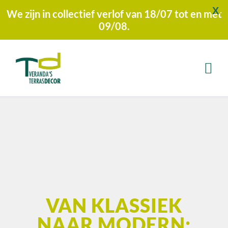
X
We zijn in collectief verlof van 18/07 tot en met
09/08.
VAN KLASSIEK
NAAR MODERN: