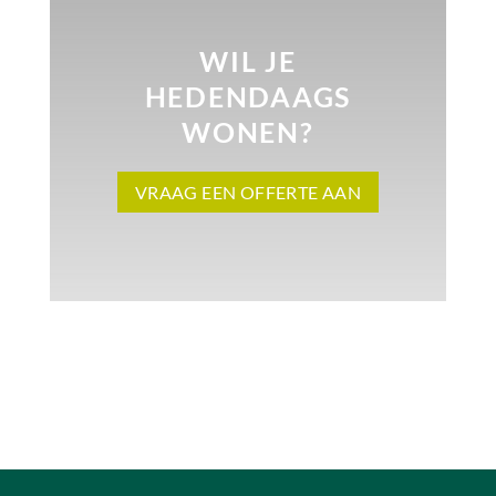
WIL JE
HEDENDAAGS
WONEN?
VRAAG EEN OFFERTE AAN