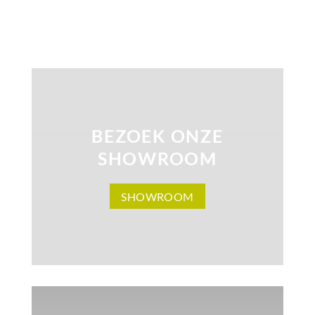
BEZOEK ONZE
SHOWROOM
SHOWROOM