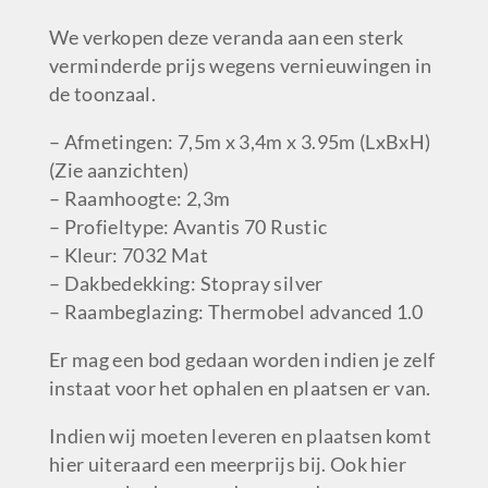
We verkopen deze veranda aan een sterk
verminderde prijs wegens vernieuwingen in
de toonzaal.
– Afmetingen: 7,5m x 3,4m x 3.95m (LxBxH)
(Zie aanzichten)
– Raamhoogte: 2,3m
– Profieltype: Avantis 70 Rustic
– Kleur: 7032 Mat
– Dakbedekking: Stopray silver
– Raambeglazing: Thermobel advanced 1.0
Er mag een bod gedaan worden indien je zelf
instaat voor het ophalen en plaatsen er van.
Indien wij moeten leveren en plaatsen komt
hier uiteraard een meerprijs bij. Ook hier