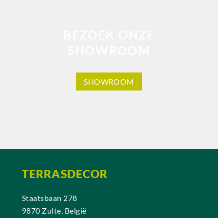
BEZOEK ONZE
SHOWROOM
SHOWROOM
TERRASDECOR
Staatsbaan 278
9870 Zulte, België