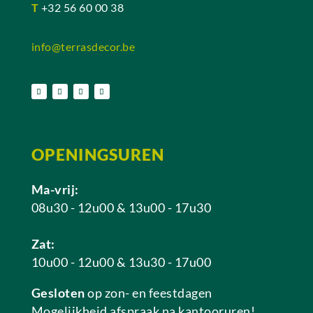
T
+32 56 60 00 38
info@terrasdecor.be
OPENINGSUREN
Ma-vrij:
08u30 - 12u00 & 13u00 - 17u30
Zat:
10u00 - 12u00 & 13u30 - 17u00
Gesloten
op zon- en feestdagen
Mogelijkheid afspraak na kantooruren!