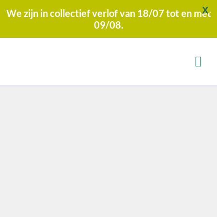
X
We zijn in collectief verlof van 18/07 tot en met
09/08.