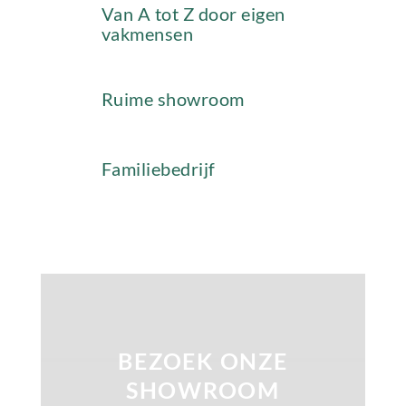
Van A tot Z door eigen
vakmensen
Ruime showroom
Familiebedrijf
BEZOEK ONZE
SHOWROOM