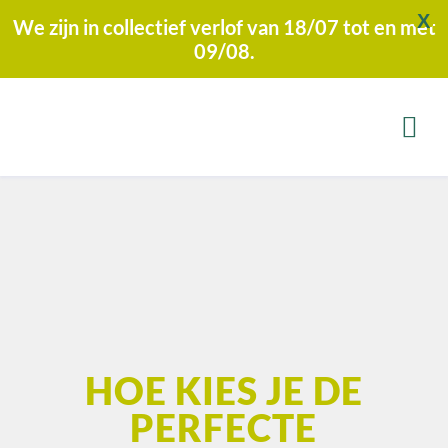
X
We zijn in collectief verlof van 18/07 tot en met
09/08.
HOE KIES JE DE
PERFECTE