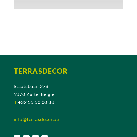
TERRASDECOR
Staatsbaan 278
9870 Zulte, België
T
+32 56 60 00 38
info@terrasdecor.be