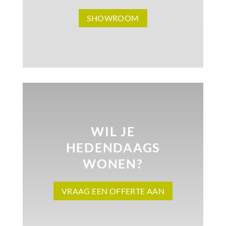
SHOWROOM
WIL JE
HEDENDAAGS
WONEN?
VRAAG EEN OFFERTE AAN